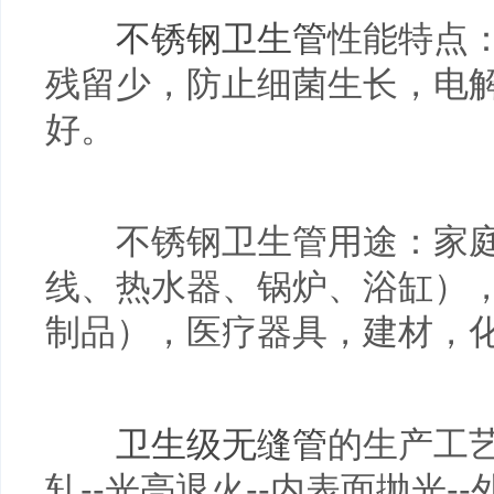
不锈钢卫生管
性能特点：
残留少，防止细菌生长，电
好。
不锈钢
卫生
管用途：家
线、热水器、锅炉、浴缸）
制品），医疗器具，建材，
卫生级无缝管
的生产工艺
轧--光亮退火--内表面抛光-