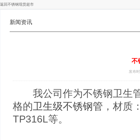
返回不锈钢现货超市
新闻资讯
不
发布时间 
我公司作为不锈钢
卫生
格的
卫生级不锈钢管
，材质：3
TP316L等。