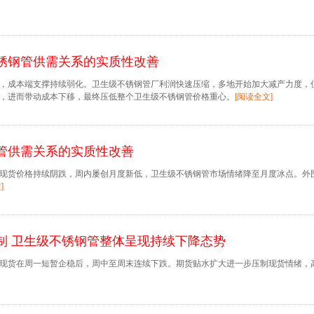
锈钢管供需关系的实质性改善
，成本端支撑持续弱化。卫生级不锈钢管厂利润快速压缩，多地开始加大减产力度，
，进而带动成本下移，最终压低整个卫生级不锈钢管价格重心。
[阅读全文]
管供需关系的实质性改善
现货价格持续阴跌，周内屡创月度新低，卫生级不锈钢管市场情绪降至月度冰点。外
]
制 卫生级不锈钢管整体呈现持续下降态势
现货在周一短暂企稳后，周中至周末连续下跌。期货贴水扩大进一步压制现货情绪，