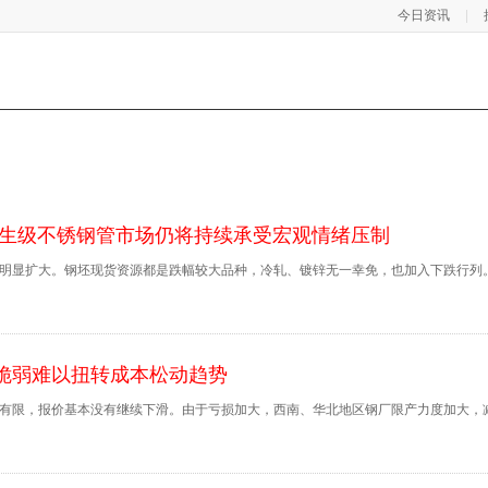
今日资讯
卫生级不锈钢管市场仍将持续承受宏观情绪压制
明显扩大。钢坯现货资源都是跌幅较大品种，冷轧、镀锌无一幸免，也加入下跌行列
脆弱难以扭转成本松动趋势
有限，报价基本没有继续下滑。由于亏损加大，西南、华北地区钢厂限产力度加大，