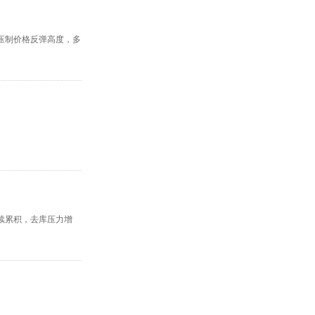
压制价格反弹高度，多
续累积，去库压力增