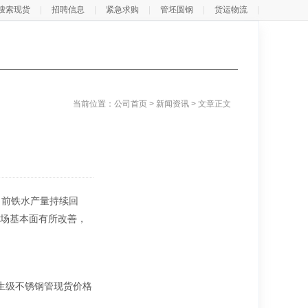
搜索现货
招聘信息
紧急求购
管坯圆钢
货运物流
当前位置：
公司首页
>
新闻资讯
>
文章正文
当前铁水产量持续回
场基本面有所改善，
生级不锈钢管现货价格