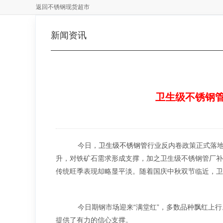
返回不锈钢现货超市
新闻资讯
卫生级不锈钢管
今日，
卫生级不锈钢管
行业反内卷政策正式落
升，对铁矿石需求形成支撑，加之卫生级不锈钢管厂补
传统旺季表现却略显平淡。随着国庆中秋双节临近，卫
今日期钢市场迎来“满堂红”，多数品种飘红上行
提供了有力的信心支撑。