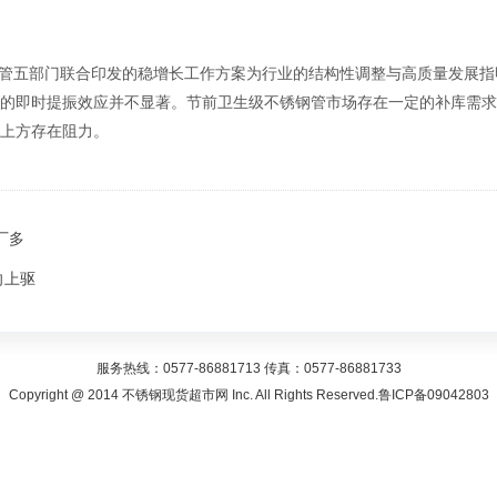
管五部门联合印发的稳增长工作方案为行业的结构性调整与高质量发展指
的即时提振效应并不显著。节前卫生级不锈钢管市场存在一定的补库需求
上方存在阻力。
厂多
向上驱
服务热线：0577-86881713 传真：0577-86881733
Copyright @ 2014 不锈钢现货超市网 Inc. All Rights Reserved.鲁ICP备09042803